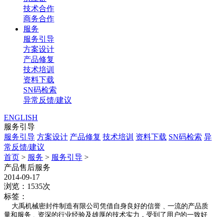
技术合作
商务合作
服务
服务引导
方案设计
产品修复
技术培训
资料下载
SN码检索
异常反馈/建议
ENGLISH
服务引导
服务引导
方案设计
产品修复
技术培训
资料下载
SN码检索
异
常反馈/建议
首页
>
服务
>
服务引导
>
产品售后服务
2014-09-17
浏览：1535次
标签：
大禹机械密封件制造有限公司凭借自身良好的信誉﹑一流的产品质
量和服务﹑资深的行业经验及雄厚的技术实力，受到了用户的一致好