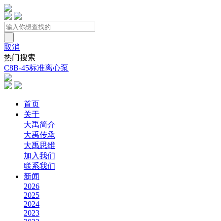
取消
热门搜索
C8B-45标准离心泵
首页
关于
大禹简介
大禹传承
大禹思维
加入我们
联系我们
新闻
2026
2025
2024
2023