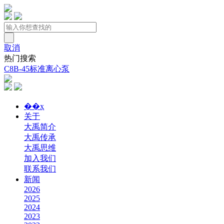
取消
热门搜索
C8B-45标准离心泵
��ҳ
关于
大禹简介
大禹传承
大禹思维
加入我们
联系我们
新闻
2026
2025
2024
2023