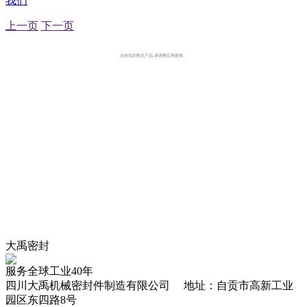
我们
上一页
下一页
没有找到相关产品,请调整后再搜索。
大禹密封
服务全球工业40年
四川大禹机械密封件制造有限公司 地址：自贡市高新工业
园区东四路8号