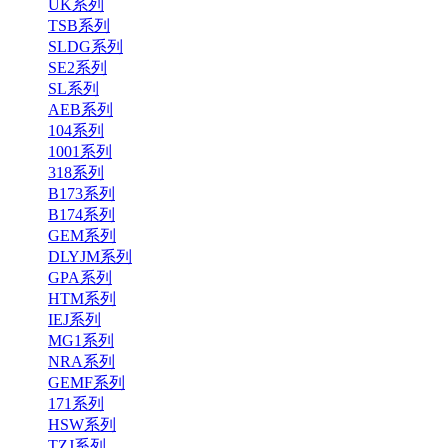
UK系列
TSB系列
SLDG系列
SE2系列
SL系列
AEB系列
104系列
1001系列
318系列
B173系列
B174系列
GEM系列
DLYJM系列
GPA系列
HTM系列
IEJ系列
MG1系列
NRA系列
GEMF系列
171系列
HSW系列
TZJ系列