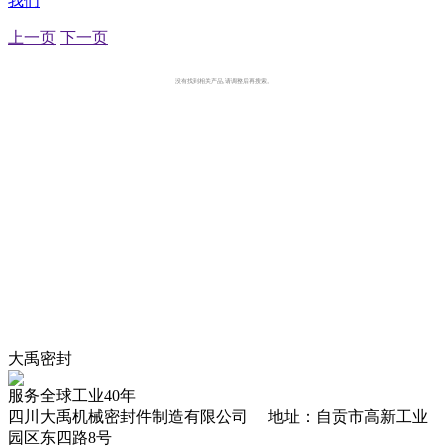
我们
上一页
下一页
没有找到相关产品,请调整后再搜索。
大禹密封
服务全球工业40年
四川大禹机械密封件制造有限公司 地址：自贡市高新工业
园区东四路8号