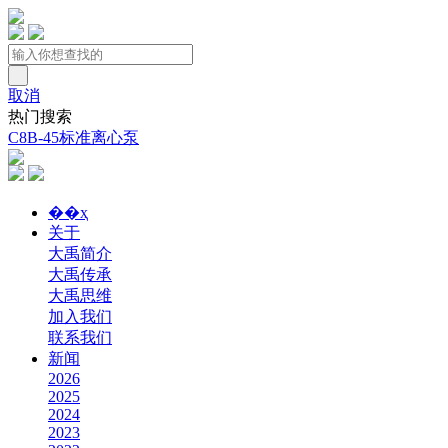
取消
热门搜索
C8B-45标准离心泵
��ҳ
关于
大禹简介
大禹传承
大禹思维
加入我们
联系我们
新闻
2026
2025
2024
2023