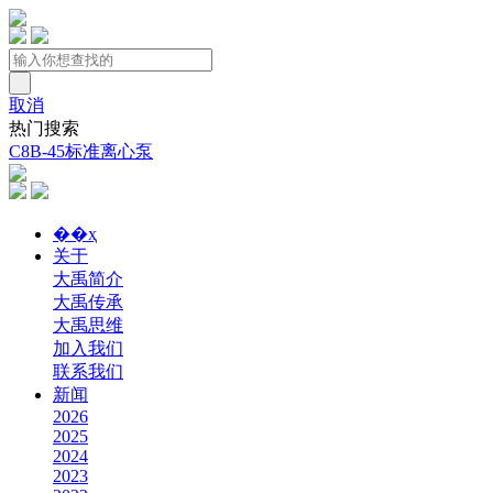
取消
热门搜索
C8B-45标准离心泵
��ҳ
关于
大禹简介
大禹传承
大禹思维
加入我们
联系我们
新闻
2026
2025
2024
2023