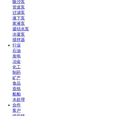
吸沙泵
管道泵
过滤泵
液下泵
浆液泵
凝结水泵
冷凝泵
搅拌器
行业
石油
发电
冶金
化工
制药
矿产
食品
造纸
船舶
水处理
合作
客户
供应链