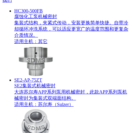
我们
HC300-500FB
腐蚀化工泵机械密封
集装式结构，夹紧式传动，安装更换简单快捷。自带冷
却循环冲洗系统，可以适应更宽广的温度范围和更复杂
介质情况。
适用主机：
其它
SE2-AP-75ZT
SE2集装式机械密封
大连苏尔寿APP系列泵用机械密封，此款APP系列泵机
械密封为集装式双端面结构。
适用主机：
苏尔寿（Sulzer）