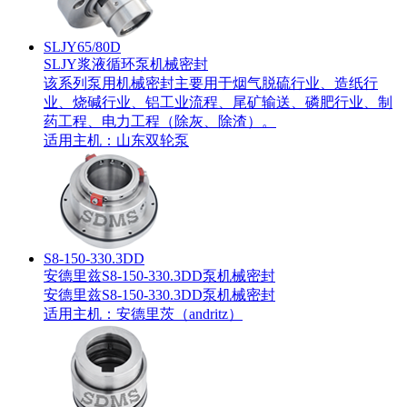
SLJY65/80D
SLJY浆液循环泵机械密封
该系列泵用机械密封主要用于烟气脱硫行业、造纸行
业、烧碱行业、铝工业流程、尾矿输送、磷肥行业、制
药工程、电力工程（除灰、除渣）。
适用主机：
山东双轮泵
S8-150-330.3DD
安德里兹S8-150-330.3DD泵机械密封
安德里兹S8-150-330.3DD泵机械密封
适用主机：
安德里茨（andritz）