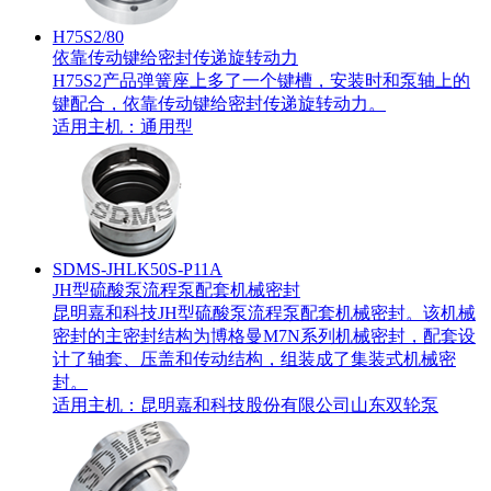
H75S2/80
依靠传动键给密封传递旋转动力
H75S2产品弹簧座上多了一个键槽，安装时和泵轴上的
键配合，依靠传动键给密封传递旋转动力。
适用主机：
通用型
SDMS-JHLK50S-P11A
JH型硫酸泵流程泵配套机械密封
昆明嘉和科技JH型硫酸泵流程泵配套机械密封。该机械
密封的主密封结构为博格曼M7N系列机械密封，配套设
计了轴套、压盖和传动结构，组装成了集装式机械密
封。
适用主机：
昆明嘉和科技股份有限公司
山东双轮泵