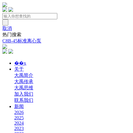
取消
热门搜索
C8B-45标准离心泵
��ҳ
关于
大禹简介
大禹传承
大禹思维
加入我们
联系我们
新闻
2026
2025
2024
2023