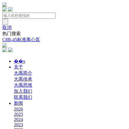
取消
热门搜索
C8B-45标准离心泵
��ҳ
关于
大禹简介
大禹传承
大禹思维
加入我们
联系我们
新闻
2026
2025
2024
2023