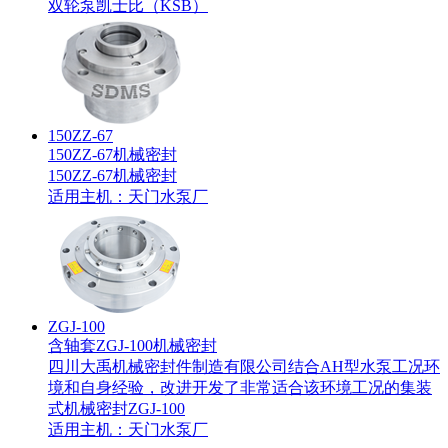
双轮泵
凯士比（KSB）
150ZZ-67
150ZZ-67机械密封
150ZZ-67机械密封
适用主机：
天门水泵厂
ZGJ-100
含轴套ZGJ-100机械密封
四川大禹机械密封件制造有限公司结合AH型水泵工况环
境和自身经验，改进开发了非常适合该环境工况的集装
式机械密封ZGJ-100
适用主机：
天门水泵厂