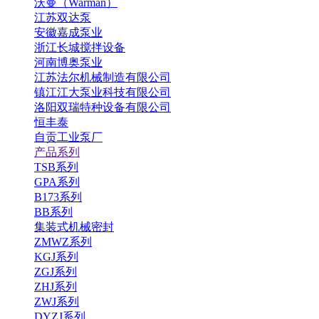
沃曼（Warman）
江苏双达泵
安徽嘉成泵业
浙江长城搅拌设备
河南博奥泵业
江苏法尔机械制造有限公司
镇江江大泵业科技有限公司
洛阳双瑞特种设备有限公司
恒丰泰
自贡工业泵厂
产品系列
TSB系列
GPA系列
B173系列
BB系列
集装式机械密封
ZMWZ系列
KGJ系列
ZGJ系列
ZHJ系列
ZWJ系列
DYZJ系列