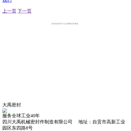
我们
上一页
下一页
没有找到相关产品,请调整后再搜索。
大禹密封
服务全球工业40年
四川大禹机械密封件制造有限公司 地址：自贡市高新工业
园区东四路8号