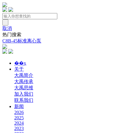
取消
热门搜索
C8B-45标准离心泵
��ҳ
关于
大禹简介
大禹传承
大禹思维
加入我们
联系我们
新闻
2026
2025
2024
2023