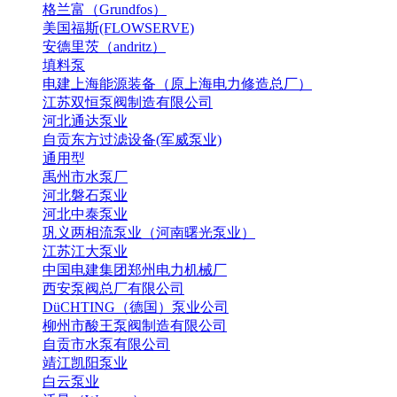
格兰富（Grundfos）
美国福斯(FLOWSERVE)
安德里茨（andritz）
填料泵
电建上海能源装备（原上海电力修造总厂）
江苏双恒泵阀制造有限公司
河北通达泵业
自贡东方过滤设备(军威泵业)
通用型
禹州市水泵厂
河北磐石泵业
河北中泰泵业
巩义两相流泵业（河南曙光泵业）
江苏江大泵业
中国电建集团郑州电力机械厂
西安泵阀总厂有限公司
DüCHTING（德国）泵业公司
柳州市酸王泵阀制造有限公司
自贡市水泵有限公司
靖江凯阳泵业
白云泵业