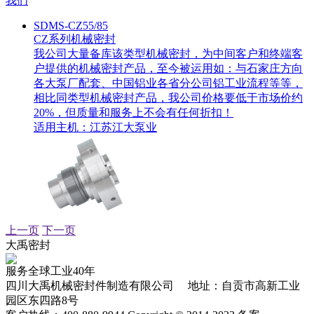
我们
SDMS-CZ55/85
CZ系列机械密封
我公司大量备库该类型机械密封，为中间客户和终端客
户提供的机械密封产品，至今被运用如：与石家庄方向
各大泵厂配套、中国铝业各省分公司铝工业流程等等，
相比同类型机械密封产品，我公司价格要低于市场价约
20%，但质量和服务上不会有任何折扣！
适用主机：
江苏江大泵业
上一页
下一页
大禹密封
服务全球工业40年
四川大禹机械密封件制造有限公司 地址：自贡市高新工业
园区东四路8号