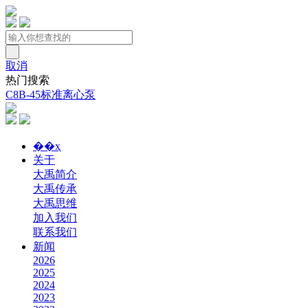
取消
热门搜索
C8B-45标准离心泵
��ҳ
关于
大禹简介
大禹传承
大禹思维
加入我们
联系我们
新闻
2026
2025
2024
2023