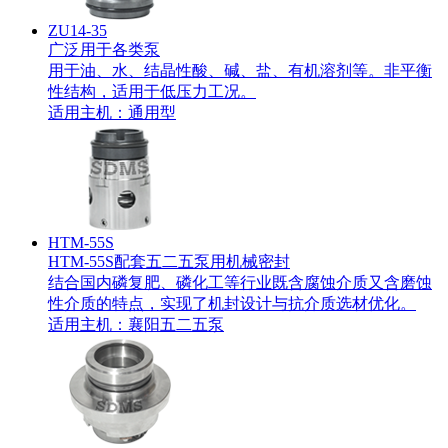
ZU14-35
广泛用于各类泵
用于油、水、结晶性酸、碱、盐、有机溶剂等。非平衡
性结构，适用于低压力工况。
适用主机：
通用型
HTM-55S
HTM-55S配套五二五泵用机械密封
结合国内磷复肥、磷化工等行业既含腐蚀介质又含磨蚀
性介质的特点，实现了机封设计与抗介质选材优化。
适用主机：
襄阳五二五泵