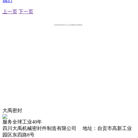
我们
上一页
下一页
没有找到相关产品,请调整后再搜索。
大禹密封
服务全球工业40年
四川大禹机械密封件制造有限公司 地址：自贡市高新工业
园区东四路8号