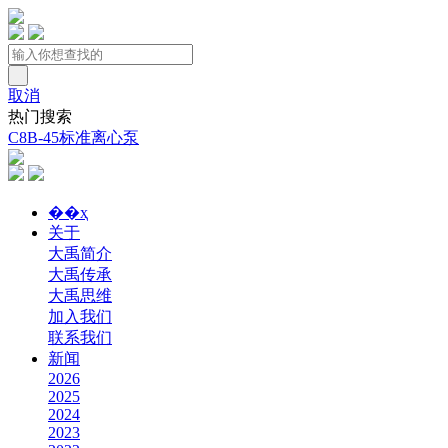
取消
热门搜索
C8B-45标准离心泵
��ҳ
关于
大禹简介
大禹传承
大禹思维
加入我们
联系我们
新闻
2026
2025
2024
2023