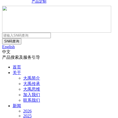
产品定制
English
中文
产品搜索及服务引导
首页
关于
大禹简介
大禹传承
大禹思维
加入我们
联系我们
新闻
2026
2025